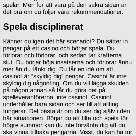
spelar. Men för att vara på den säkra sidan är
det bra om du följer våra rekommendationer.
Spela disciplinerat
Känner du igen det här scenariot? Du sätter in
pengar på ett casino och börjar spela. Du
förlorar och förlorar, och sedan tar krafterna
slut. Du börjar höja insatserna och förlorar ännu
mer än du tänkt dig. Du får en idé om att
casinot är ”skyldig dig” pengar. Casinot är inte
skyldig dig någonting. Om du vill lägga skulden
på någon annan så får du göra det på
spelleverantörerna, inte casinot. Casinot
underhåller bara sidan och ser till att allting
fungerar. Det bästa är om du ser dig själv i den
här situationen. Börjar du att tilta och spela för
högre summor kan du inte förvänta dig att du
ska vinna tillbaka pengarna. Visst, du kan ha tur