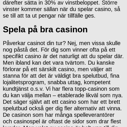
därefter sätta in 30% av vinstbeloppet. Större
vinster kommer sällan när du spelar casino, så
se till att ta ut pengar när tillfälle ges.
Spela på bra casinon
Påverkar casinot din tur? Nej, men vissa skulle
nog påstå det. För dig som vinner ofta på ett
specifikt casino är det naturligt att du spelar där.
Men ibland kan det vara tvärtom. Du kanske
förlorar på ett särskilt casino, men väljer att
stanna för att det är väldigt bra spelutbud, fina
lojalitetsprogram, snabba uttag, kompetent
kundtjänst o.s.v. Vi har flera topp-casinon som
du kan välja mellan – etablerade likväl som nya.
Det säger självt att ett casino som har ett brett
spelutbud också ger dig fler alternativ att vinna.
De casinon som har många spelleverantörer
och casinospel är oftast de sidor som drar flest