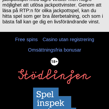
möjlighet att utlösa jackpottvinster. Genom att
läsa på RTP:n för olika jackpottspel, kan du
hitta spel som ger bra återbetalning, och som i
bästa fall kan ge dig en livsförändrande vinst.
Free spins
Casino utan registrering
Omsättningsfria bonusar