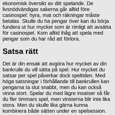
ekonomisk översikt av ditt spelande. De
livsnödvändigas sakerna går alltid före
casinospel: hyra, mat och räkningar måste
betalas. Skulle du ha pengar över kan du börja
fundera ut hur mycket som är rimligt att avsätta
för casinospel. Kom alltid ihåg att spela med
pengar som du har råd att förlora.
Satsa rätt
Det är din ensak att avgöra hur mycket av din
bankrulle du vill sätta på spel. Hur mycket du
satsar per spel påverkar dock speltiden. Med
höga satsningar i förhållande till bankrullen kan
pengarna ta slut snabbt, men du kan också
vinna stort. Spelar du med lägre insatser så får
du fler timmars spel, men vinsterna blir inte lika
stora. Men du skulle lika gärna kunna
kombinera både sätten under en spelsession.